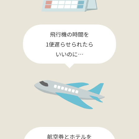
飛行機の時間を
1便遅らせられたら
いいのに…
航空券とホテルを