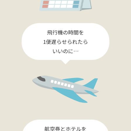
飛行機の時間を
1便遅らせられたら
いいのに…
航空券とホテルを