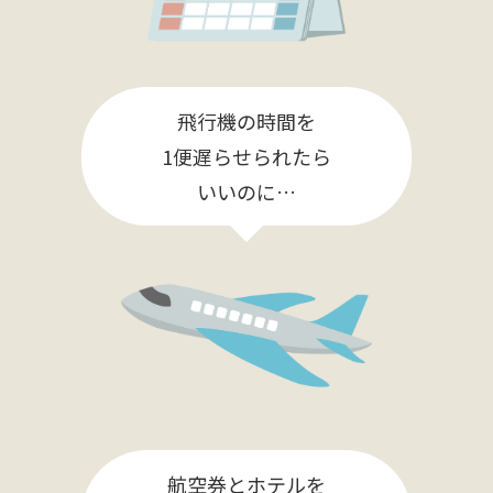
飛行機の時間を
1便遅らせられたら
いいのに…
航空券とホテルを