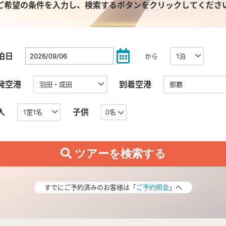
ご希望の条件を入力し、検索するボタンをクリックしてくださ
泊日
から
発空港
到着空港
人
子供
0名
すでにご予約済みのお客様は「
ご予約照会
」へ