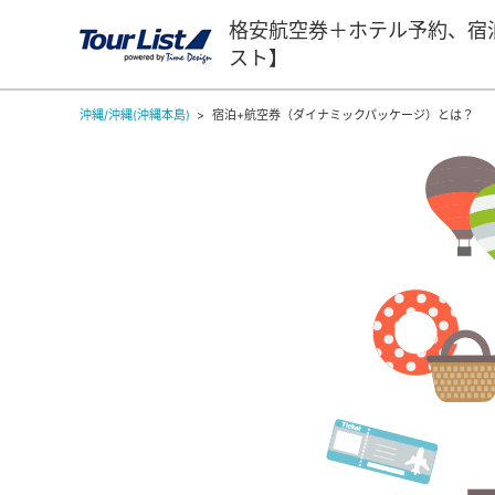
格安航空券＋ホテル予約、宿
スト】
沖縄/沖縄(沖縄本島)
宿泊+航空券（ダイナミックパッケージ）とは？