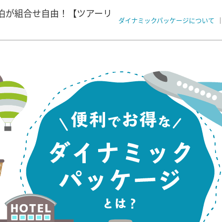
泊が組合せ自由！【ツアーリ
ダイナミックパッケージについて