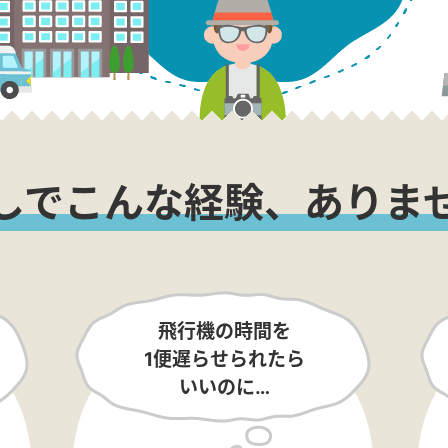
しでこんな経験、ありま
飛行機の時間を
1便遅らせられたら
いいのに…