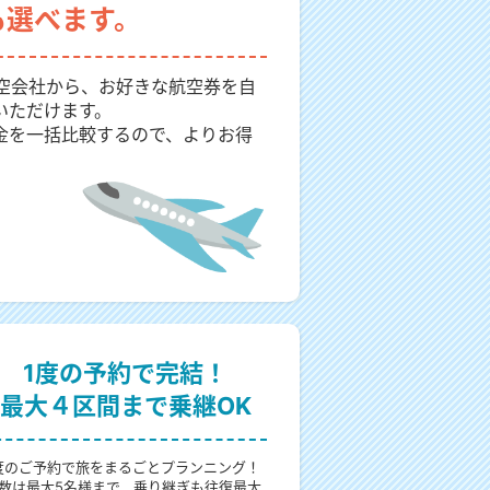
も選べます。
航空会社から、お好きな航空券を自
いただけます。
金を一括比較するので、よりお得
1度の予約で完結！
最大４区間まで乗継OK
度のご予約で旅をまるごとプランニング！
数は最大5名様まで、乗り継ぎも往復最大