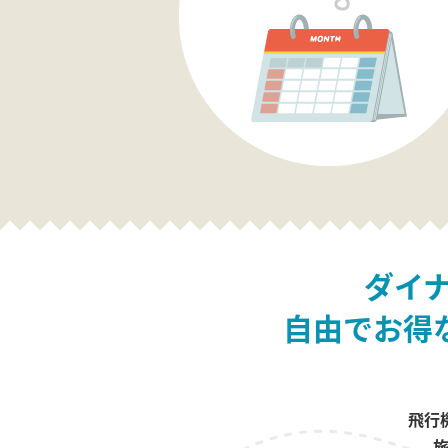
ダイ
自由でお得
飛行