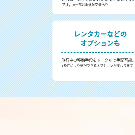
です。
※一部対象外航空券あり
レンタカーなどの
オプションも
旅行中の移動手段もトータルで手配可能
※条件により選択できるオプションが変わります