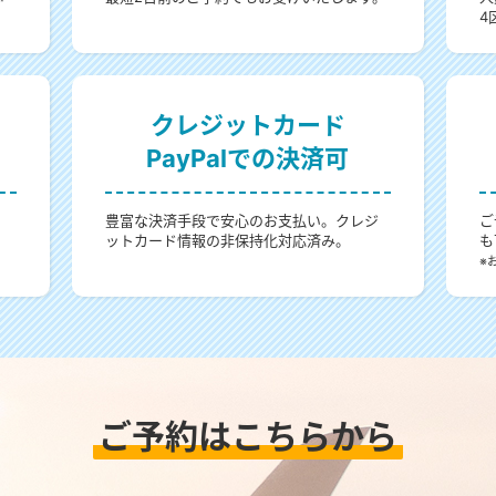
4
クレジットカード
PayPalでの決済可
。
豊富な決済手段で安心のお支払い。クレジ
ご
ットカード情報の非保持化対応済み。
も
。
※
ご予約はこちらから