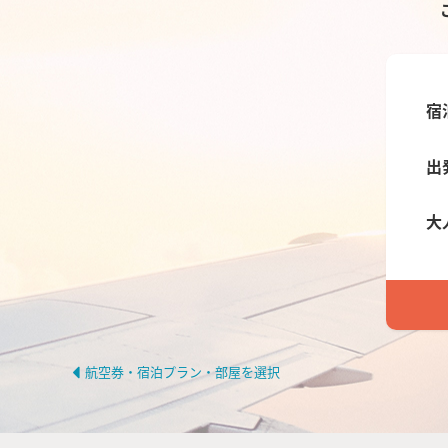
宿
出
大
航空券・宿泊プラン・部屋を選択